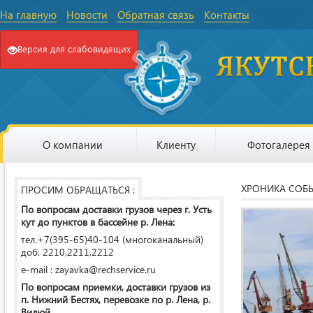
На главную
Новости
Обратная связь
Контакты
Версия для слабовидящих
О компании
Клиенту
Фотогалерея
ХРОНИКА СОБ
ПРОСИМ ОБРАЩАТЬСЯ :
По вопросам доставки грузов через г. Усть
кут до пунктов в бассейне р. Лена:
тел.+7(395-65)40-104 (многоканальный)
доб. 2210,2211,2212
e-mail : zayavka@rechservice.ru
По вопросам приемки, доставки грузов из
п. Нижний Бестях, перевозке по р. Лена, р.
Вилюй