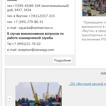
тел.+7(395-65)40-104 (многоканальный)
доб. 3437, 3434
тел. в Якутске +7(4112)317-315
тел. +7 (395) 279-86-31
Прекращено го
деятельности в
e-mail : zayavka@rechservice.ru
«Якутск» в сфере
В случае возникновения вопросов по
транспортных т
работе коммерческой службы
исключении РПЯ
Tel.+7 (495)221-70-02
e-mail: reception@starwayp.com
Подробнее
НА
ООО «Якутский речной п
<