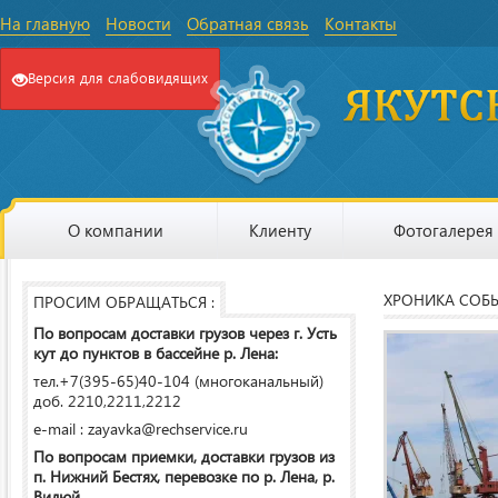
На главную
Новости
Обратная связь
Контакты
Версия для слабовидящих
О компании
Клиенту
Фотогалерея
ХРОНИКА СОБ
ПРОСИМ ОБРАЩАТЬСЯ :
По вопросам доставки грузов через г. Усть
кут до пунктов в бассейне р. Лена:
тел.+7(395-65)40-104 (многоканальный)
доб. 2210,2211,2212
e-mail : zayavka@rechservice.ru
По вопросам приемки, доставки грузов из
п. Нижний Бестях, перевозке по р. Лена, р.
Вилюй