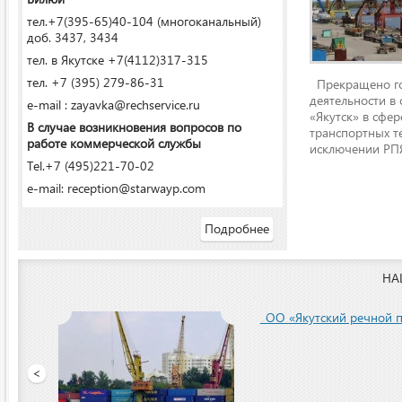
тел.+7(395-65)40-104 (многоканальный)
доб. 3437, 3434
тел. в Якутске +7(4112)317-315
тел. +7 (395) 279-86-31
Прекращено го
деятельности в
e-mail : zayavka@rechservice.ru
«Якутск» в сфере
В случае возникновения вопросов по
транспортных т
работе коммерческой службы
исключении РПЯ
Tel.+7 (495)221-70-02
e-mail: reception@starwayp.com
Подробнее
НА
ООО «Якутский речной п
<