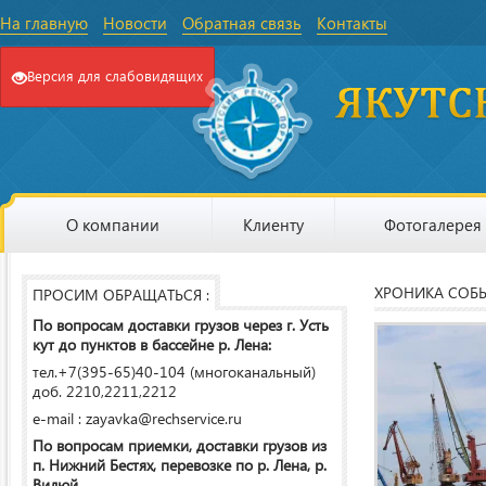
На главную
Новости
Обратная связь
Контакты
Версия для слабовидящих
О компании
Клиенту
Фотогалерея
ХРОНИКА СОБ
ПРОСИМ ОБРАЩАТЬСЯ :
По вопросам доставки грузов через г. Усть
кут до пунктов в бассейне р. Лена:
тел.+7(395-65)40-104 (многоканальный)
доб. 2210,2211,2212
e-mail : zayavka@rechservice.ru
По вопросам приемки, доставки грузов из
п. Нижний Бестях, перевозке по р. Лена, р.
Вилюй