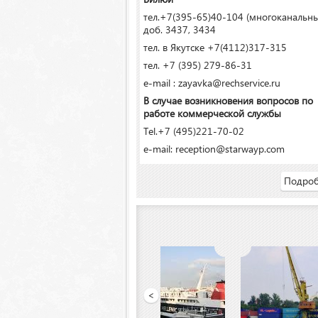
тел.+7(395-65)40-104 (многоканальн
доб. 3437, 3434
тел. в Якутске +7(4112)317-315
тел. +7 (395) 279-86-31
e-mail : zayavka@rechservice.ru
В случае возникновения вопросов по
работе коммерческой службы
Tel.+7 (495)221-70-02
e-mail: reception@starwayp.com
Подроб
<