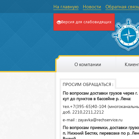
На главную
Новости
Обратная связ
Версия для слабовидящих
О компании
Клиен
ПРОСИМ ОБРАЩАТЬСЯ :
По вопросам доставки грузов через г.
кут до пунктов в бассейне р. Лена:
тел.+7(395-65)40-104 (многоканальн
доб. 2210,2211,2212
e-mail : zayavka@rechservice.ru
По вопросам приемки, доставки грузо
п. Нижний Бестях, перевозке по р. Лена
Вилюй