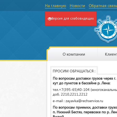
На главную
Новости
Обратная связ
Версия для слабовидящих
О компании
Клиен
ПРОСИМ ОБРАЩАТЬСЯ :
По вопросам доставки грузов через г.
кут до пунктов в бассейне р. Лена:
тел.+7(395-65)40-104 (многоканальн
доб. 2210,2211,2212
e-mail : zayavka@rechservice.ru
По вопросам приемки, доставки грузо
п. Нижний Бестях, перевозке по р. Лена
Вилюй