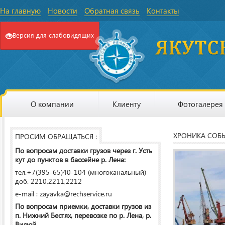
На главную
Новости
Обратная связь
Контакты
Версия для слабовидящих
О компании
Клиенту
Фотогалерея
ХРОНИКА СОБ
ПРОСИМ ОБРАЩАТЬСЯ :
По вопросам доставки грузов через г. Усть
кут до пунктов в бассейне р. Лена:
тел.+7(395-65)40-104 (многоканальный)
доб. 2210,2211,2212
e-mail : zayavka@rechservice.ru
По вопросам приемки, доставки грузов из
п. Нижний Бестях, перевозке по р. Лена, р.
Вилюй