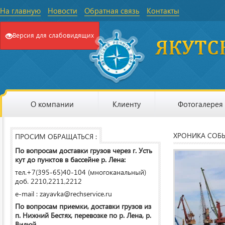
На главную
Новости
Обратная связь
Контакты
Версия для слабовидящих
О компании
Клиенту
Фотогалерея
ХРОНИКА СОБ
ПРОСИМ ОБРАЩАТЬСЯ :
По вопросам доставки грузов через г. Усть
кут до пунктов в бассейне р. Лена:
тел.+7(395-65)40-104 (многоканальный)
доб. 2210,2211,2212
e-mail : zayavka@rechservice.ru
По вопросам приемки, доставки грузов из
п. Нижний Бестях, перевозке по р. Лена, р.
Вилюй