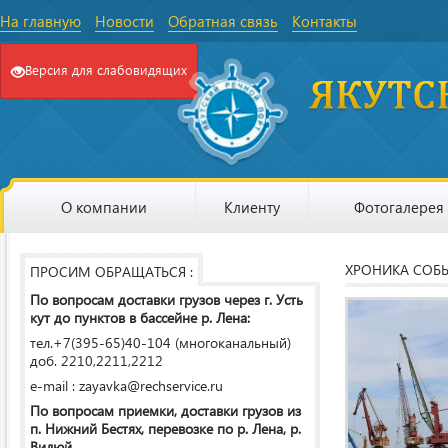
На главную
Новости
Обратная связь
Контакты
Версия для слабовидящих
О компании
Клиенту
Фотогалерея
ХРОНИКА СОБ
ПРОСИМ ОБРАЩАТЬСЯ :
По вопросам доставки грузов через г. Усть
кут до пунктов в бассейне р. Лена:
тел.+7(395-65)40-104 (многоканальный)
доб. 2210,2211,2212
e-mail : zayavka@rechservice.ru
По вопросам приемки, доставки грузов из
п. Нижний Бестях, перевозке по р. Лена, р.
Вилюй