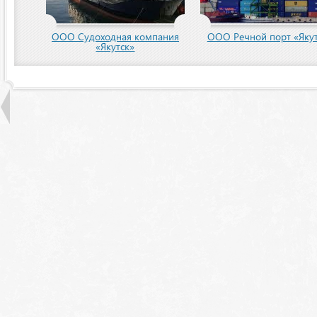
ООО Судоходная компания
ООО Речной порт «Якут
«Якутск»