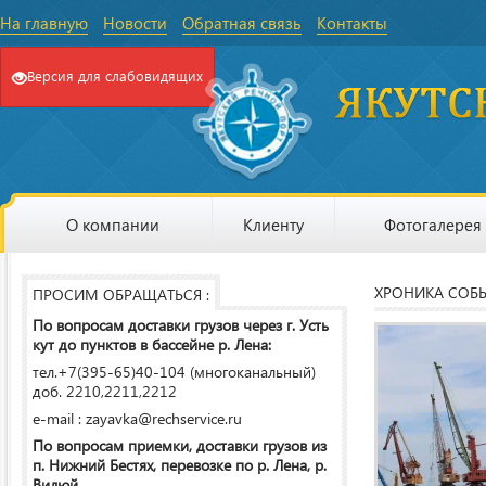
На главную
Новости
Обратная связь
Контакты
Версия для слабовидящих
О компании
Клиенту
Фотогалерея
ХРОНИКА СОБ
ПРОСИМ ОБРАЩАТЬСЯ :
По вопросам доставки грузов через г. Усть
кут до пунктов в бассейне р. Лена:
тел.+7(395-65)40-104 (многоканальный)
доб. 2210,2211,2212
e-mail : zayavka@rechservice.ru
По вопросам приемки, доставки грузов из
п. Нижний Бестях, перевозке по р. Лена, р.
Вилюй