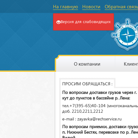
На главную
Новости
Обратная связ
Версия для слабовидящих
О компании
Клиен
ПРОСИМ ОБРАЩАТЬСЯ :
По вопросам доставки грузов через г.
кут до пунктов в бассейне р. Лена:
тел.+7(395-65)40-104 (многоканальн
доб. 2210,2211,2212
e-mail : zayavka@rechservice.ru
По вопросам приемки, доставки грузо
п. Нижний Бестях, перевозке по р. Лена
Вилюй