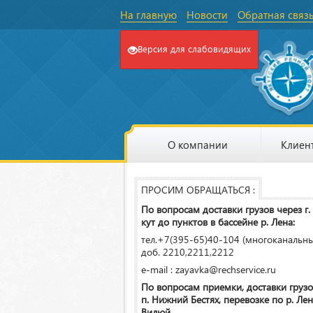
На главную
Новости
Обратная связ
Версия для слабовидящих
О компании
Клиен
ПРОСИМ ОБРАЩАТЬСЯ :
По вопросам доставки грузов через г.
кут до пунктов в бассейне р. Лена:
тел.+7(395-65)40-104 (многоканальн
доб. 2210,2211,2212
e-mail : zayavka@rechservice.ru
По вопросам приемки, доставки грузо
п. Нижний Бестях, перевозке по р. Лена
Вилюй