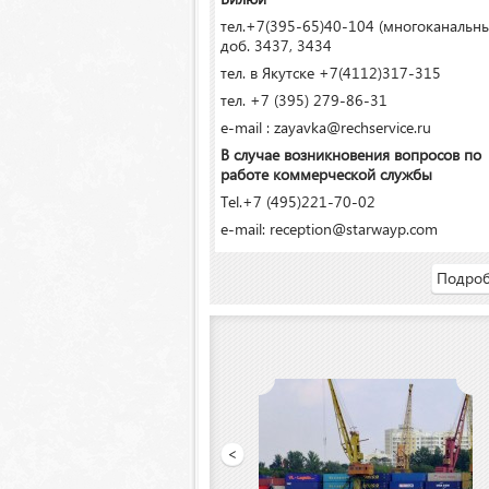
тел.+7(395-65)40-104 (многоканальн
доб. 3437, 3434
тел. в Якутске +7(4112)317-315
тел. +7 (395) 279-86-31
e-mail : zayavka@rechservice.ru
В случае возникновения вопросов по
работе коммерческой службы
Tel.+7 (495)221-70-02
e-mail: reception@starwayp.com
Подроб
<