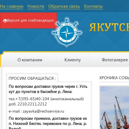
На главную
Новости
Обратная связь
Контакты
Версия для слабовидящих
О компании
Клиенту
Фотогалерея
ХРОНИКА СОБ
ПРОСИМ ОБРАЩАТЬСЯ :
По вопросам доставки грузов через г. Усть
кут до пунктов в бассейне р. Лена:
тел.+7(395-65)40-104 (многоканальный)
доб. 2210,2211,2212
e-mail : zayavka@rechservice.ru
По вопросам приемки, доставки грузов из
п. Нижний Бестях, перевозке по р. Лена, р.
Вилюй