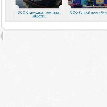
ООО Судоходная компания
ООО Речной порт «Якут
«Якутск»