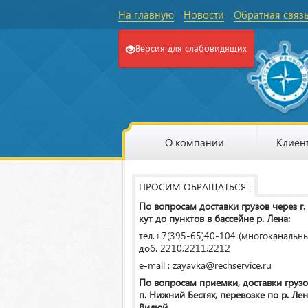
На главную
Новости
Обратная связ
Версия для слабовидящих
О компании
Клиен
ПРОСИМ ОБРАЩАТЬСЯ :
По вопросам доставки грузов через г.
кут до пунктов в бассейне р. Лена:
тел.+7(395-65)40-104 (многоканальн
доб. 2210,2211,2212
e-mail : zayavka@rechservice.ru
По вопросам приемки, доставки грузо
п. Нижний Бестях, перевозке по р. Лена
Вилюй