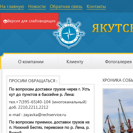
На главную
Новости
Обратная связь
Контакты
Версия для слабовидящих
О компании
Клиенту
Фотогалерея
ХРОНИКА СОБ
ПРОСИМ ОБРАЩАТЬСЯ :
По вопросам доставки грузов через г. Усть
кут до пунктов в бассейне р. Лена:
тел.+7(395-65)40-104 (многоканальный)
доб. 2210,2211,2212
e-mail : zayavka@rechservice.ru
По вопросам приемки, доставки грузов из
п. Нижний Бестях, перевозке по р. Лена, р.
Вилюй