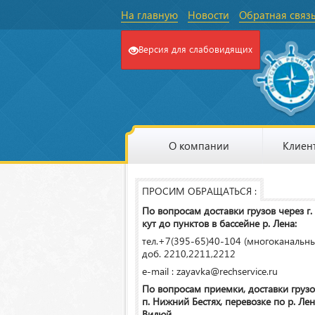
На главную
Новости
Обратная связ
Версия для слабовидящих
О компании
Клиен
ПРОСИМ ОБРАЩАТЬСЯ :
По вопросам доставки грузов через г.
кут до пунктов в бассейне р. Лена:
тел.+7(395-65)40-104 (многоканальн
доб. 2210,2211,2212
e-mail : zayavka@rechservice.ru
По вопросам приемки, доставки грузо
п. Нижний Бестях, перевозке по р. Лена
Вилюй