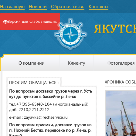
На главную
Новости
Обратная связь
Контакты
Версия для слабовидящих
О компании
Клиенту
Фотогалерея
ХРОНИКА СОБ
ПРОСИМ ОБРАЩАТЬСЯ :
По вопросам доставки грузов через г. Усть
кут до пунктов в бассейне р. Лена:
тел.+7(395-65)40-104 (многоканальный)
доб. 2210,2211,2212
e-mail : zayavka@rechservice.ru
По вопросам приемки, доставки грузов из
п. Нижний Бестях, перевозке по р. Лена, р.
Вилюй