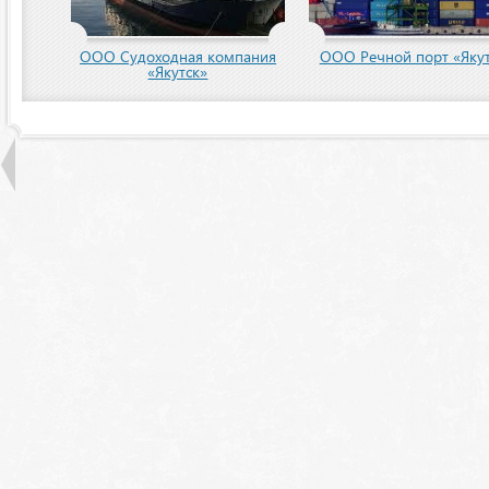
ООО Судоходная компания
ООО Речной порт «Якут
«Якутск»