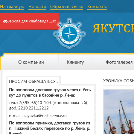
На главную
Новости
Обратная связь
Контакты
Версия для слабовидящих
О компании
Клиенту
Фотогалерея
ХРОНИКА СОБ
ПРОСИМ ОБРАЩАТЬСЯ :
По вопросам доставки грузов через г. Усть
кут до пунктов в бассейне р. Лена:
тел.+7(395-65)40-104 (многоканальный)
доб. 2210,2211,2212
e-mail : zayavka@rechservice.ru
По вопросам приемки, доставки грузов из
п. Нижний Бестях, перевозке по р. Лена, р.
Вилюй