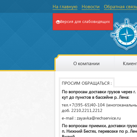
На главную
Новости
Обратная связ
Версия для слабовидящих
О компании
Клиен
ПРОСИМ ОБРАЩАТЬСЯ :
По вопросам доставки грузов через г.
кут до пунктов в бассейне р. Лена:
тел.+7(395-65)40-104 (многоканальн
доб. 2210,2211,2212
e-mail : zayavka@rechservice.ru
По вопросам приемки, доставки грузо
п. Нижний Бестях, перевозке по р. Лена
Вилюй