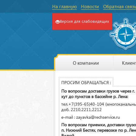
На главную
Новости
Обратная связ
Версия для слабовидящих
О компании
Клиен
ПРОСИМ ОБРАЩАТЬСЯ :
По вопросам доставки грузов через г.
кут до пунктов в бассейне р. Лена:
тел.+7(395-65)40-104 (многоканальн
доб. 2210,2211,2212
e-mail : zayavka@rechservice.ru
По вопросам приемки, доставки грузо
п. Нижний Бестях, перевозке по р. Лена
Вилюй