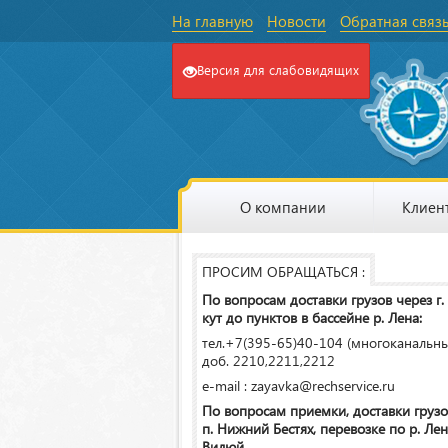
На главную
Новости
Обратная связ
Версия для слабовидящих
О компании
Клиен
ПРОСИМ ОБРАЩАТЬСЯ :
По вопросам доставки грузов через г.
кут до пунктов в бассейне р. Лена:
тел.+7(395-65)40-104 (многоканальн
доб. 2210,2211,2212
e-mail : zayavka@rechservice.ru
По вопросам приемки, доставки грузо
п. Нижний Бестях, перевозке по р. Лена
Вилюй