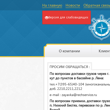
На главную
Новости
Обратная связ
Версия для слабовидящих
О компании
Клиен
ПРОСИМ ОБРАЩАТЬСЯ :
По вопросам доставки грузов через г.
кут до пунктов в бассейне р. Лена:
тел.+7(395-65)40-104 (многоканальн
доб. 2210,2211,2212
e-mail : zayavka@rechservice.ru
По вопросам приемки, доставки грузо
п. Нижний Бестях, перевозке по р. Лена
Вилюй