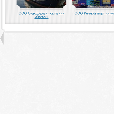
ООО Судоходная компания
ООО Речной порт «Якут
«Якутск»