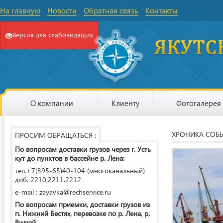
На главную
Новости
Обратная связь
Контакты
Версия для слабовидящих
О компании
Клиенту
Фотогалерея
ХРОНИКА СОБ
ПРОСИМ ОБРАЩАТЬСЯ :
По вопросам доставки грузов через г. Усть
кут до пунктов в бассейне р. Лена:
тел.+7(395-65)40-104 (многоканальный)
доб. 2210,2211,2212
e-mail : zayavka@rechservice.ru
По вопросам приемки, доставки грузов из
п. Нижний Бестях, перевозке по р. Лена, р.
Вилюй