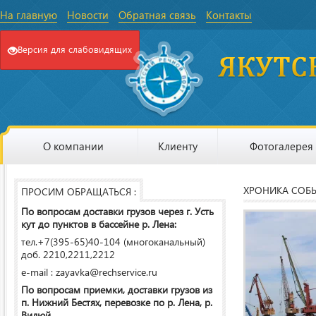
На главную
Новости
Обратная связь
Контакты
Версия для слабовидящих
О компании
Клиенту
Фотогалерея
ХРОНИКА СОБ
ПРОСИМ ОБРАЩАТЬСЯ :
По вопросам доставки грузов через г. Усть
кут до пунктов в бассейне р. Лена:
тел.+7(395-65)40-104 (многоканальный)
доб. 2210,2211,2212
e-mail : zayavka@rechservice.ru
По вопросам приемки, доставки грузов из
п. Нижний Бестях, перевозке по р. Лена, р.
Вилюй