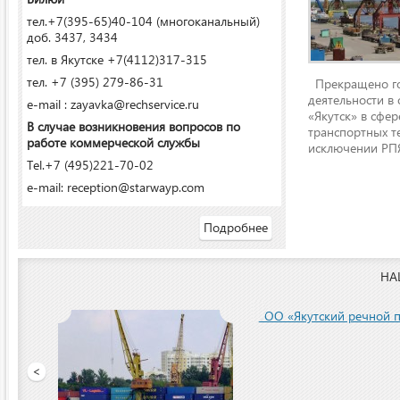
тел.+7(395-65)40-104 (многоканальный)
доб. 3437, 3434
тел. в Якутске +7(4112)317-315
тел. +7 (395) 279-86-31
Прекращено го
деятельности в
e-mail : zayavka@rechservice.ru
«Якутск» в сфере
В случае возникновения вопросов по
транспортных т
работе коммерческой службы
исключении РПЯ
Tel.+7 (495)221-70-02
e-mail: reception@starwayp.com
Подробнее
НА
ООО «Якутский речной п
<