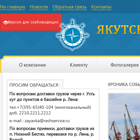
На главную
Новости
Обратная связь
Контакты
Версия для слабовидящих
О компании
Клиенту
Фотогалерея
ХРОНИКА СОБ
ПРОСИМ ОБРАЩАТЬСЯ :
По вопросам доставки грузов через г. Усть
кут до пунктов в бассейне р. Лена:
тел.+7(395-65)40-104 (многоканальный)
доб. 2210,2211,2212
e-mail : zayavka@rechservice.ru
По вопросам приемки, доставки грузов из
п. Нижний Бестях, перевозке по р. Лена, р.
Вилюй