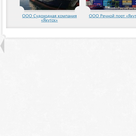
ООО Судоходная компания
ООО Речной порт «Якут
«Якутск»