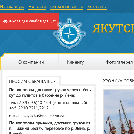
На главную
Новости
Обратная связь
Контакты
Версия для слабовидящих
О компании
Клиенту
Фотогалерея
ХРОНИКА СОБ
ПРОСИМ ОБРАЩАТЬСЯ :
По вопросам доставки грузов через г. Усть
кут до пунктов в бассейне р. Лена:
тел.+7(395-65)40-104 (многоканальный)
доб. 2210,2211,2212
e-mail : zayavka@rechservice.ru
По вопросам приемки, доставки грузов из
п. Нижний Бестях, перевозке по р. Лена, р.
Вилюй