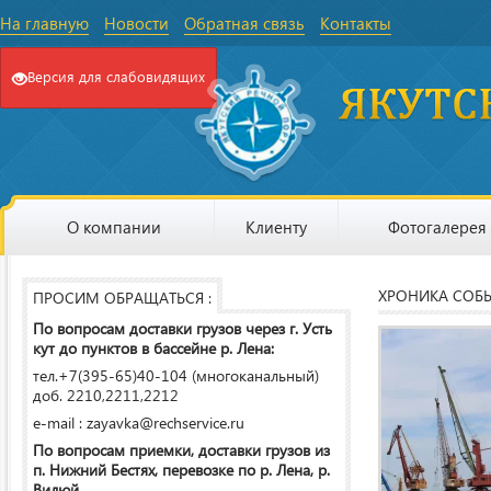
На главную
Новости
Обратная связь
Контакты
Версия для слабовидящих
О компании
Клиенту
Фотогалерея
ХРОНИКА СОБ
ПРОСИМ ОБРАЩАТЬСЯ :
По вопросам доставки грузов через г. Усть
кут до пунктов в бассейне р. Лена:
тел.+7(395-65)40-104 (многоканальный)
доб. 2210,2211,2212
e-mail : zayavka@rechservice.ru
По вопросам приемки, доставки грузов из
п. Нижний Бестях, перевозке по р. Лена, р.
Вилюй