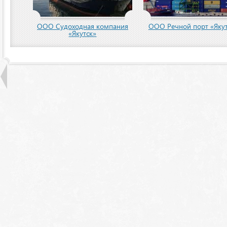
ООО Судоходная компания
ООО Речной порт «Якут
«Якутск»