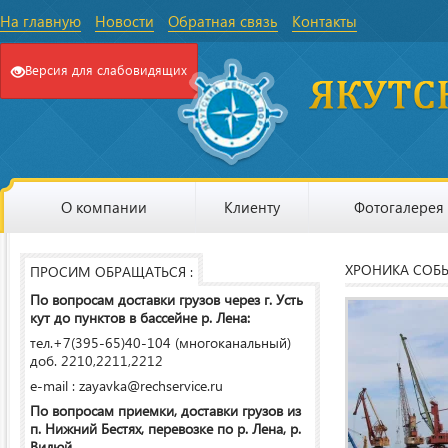
На главную
Новости
Обратная связь
Контакты
Версия для слабовидящих
О компании
Клиенту
Фотогалерея
ХРОНИКА СОБ
ПРОСИМ ОБРАЩАТЬСЯ :
По вопросам доставки грузов через г. Усть
кут до пунктов в бассейне р. Лена:
тел.+7(395-65)40-104 (многоканальный)
доб. 2210,2211,2212
e-mail : zayavka@rechservice.ru
По вопросам приемки, доставки грузов из
п. Нижний Бестях, перевозке по р. Лена, р.
Вилюй