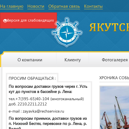
На главную
Новости
Обратная связь
Контакты
Версия для слабовидящих
О компании
Клиенту
Фотогалерея
ХРОНИКА СОБ
ПРОСИМ ОБРАЩАТЬСЯ :
По вопросам доставки грузов через г. Усть
кут до пунктов в бассейне р. Лена:
тел.+7(395-65)40-104 (многоканальный)
доб. 2210,2211,2212
e-mail : zayavka@rechservice.ru
По вопросам приемки, доставки грузов из
п. Нижний Бестях, перевозке по р. Лена, р.
Вилюй