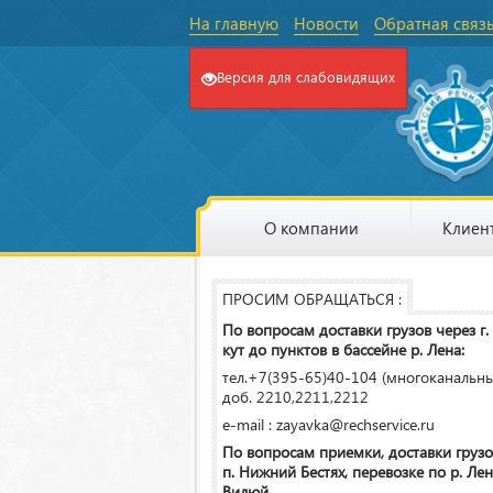
На главную
Новости
Обратная связ
Версия для слабовидящих
О компании
Клиен
ПРОСИМ ОБРАЩАТЬСЯ :
По вопросам доставки грузов через г.
кут до пунктов в бассейне р. Лена:
тел.+7(395-65)40-104 (многоканальн
доб. 2210,2211,2212
e-mail : zayavka@rechservice.ru
По вопросам приемки, доставки грузо
п. Нижний Бестях, перевозке по р. Лена
Вилюй