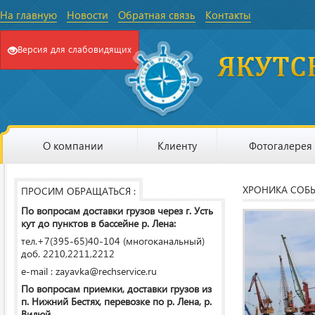
На главную
Новости
Обратная связь
Контакты
Версия для слабовидящих
О компании
Клиенту
Фотогалерея
ХРОНИКА СОБ
ПРОСИМ ОБРАЩАТЬСЯ :
По вопросам доставки грузов через г. Усть
кут до пунктов в бассейне р. Лена:
тел.+7(395-65)40-104 (многоканальный)
доб. 2210,2211,2212
e-mail : zayavka@rechservice.ru
По вопросам приемки, доставки грузов из
п. Нижний Бестях, перевозке по р. Лена, р.
Вилюй