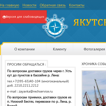
На главную
Новости
Обратная связь
Контакты
Версия для слабовидящих
О компании
Клиенту
Фотогалерея
ХРОНИКА СОБ
ПРОСИМ ОБРАЩАТЬСЯ :
По вопросам доставки грузов через г. Усть
кут до пунктов в бассейне р. Лена:
тел.+7(395-65)40-104 (многоканальный)
доб. 2210,2211,2212
e-mail : zayavka@rechservice.ru
По вопросам приемки, доставки грузов из
п. Нижний Бестях, перевозке по р. Лена, р.
Вилюй