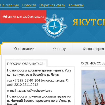
На главную
Новости
Обратная связь
Контакты
Версия для слабовидящих
О компании
Клиенту
Фотогалерея
ХРОНИКА СОБ
ПРОСИМ ОБРАЩАТЬСЯ :
По вопросам доставки грузов через г. Усть
кут до пунктов в бассейне р. Лена:
тел.+7(395-65)40-104 (многоканальный)
доб. 2210,2211,2212
e-mail : zayavka@rechservice.ru
По вопросам приемки, доставки грузов из
п. Нижний Бестях, перевозке по р. Лена, р.
Вилюй