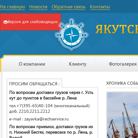
На главную
Новости
Обратная связь
Контакты
Версия для слабовидящих
О компании
Клиенту
Фотогалерея
ХРОНИКА СОБ
ПРОСИМ ОБРАЩАТЬСЯ :
По вопросам доставки грузов через г. Усть
кут до пунктов в бассейне р. Лена:
тел.+7(395-65)40-104 (многоканальный)
доб. 2210,2211,2212
e-mail : zayavka@rechservice.ru
По вопросам приемки, доставки грузов из
п. Нижний Бестях, перевозке по р. Лена, р.
Вилюй