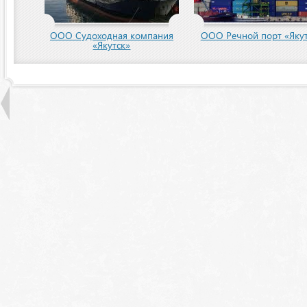
ООО Судоходная компания
ООО Речной порт «Якут
«Якутск»