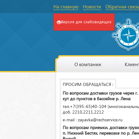
На главную
Новости
Обратная связ
Версия для слабовидящих
О компании
Клиен
ПРОСИМ ОБРАЩАТЬСЯ :
По вопросам доставки грузов через г.
кут до пунктов в бассейне р. Лена:
тел.+7(395-65)40-104 (многоканальн
доб. 2210,2211,2212
e-mail : zayavka@rechservice.ru
По вопросам приемки, доставки грузо
п. Нижний Бестях, перевозке по р. Лена
Вилюй