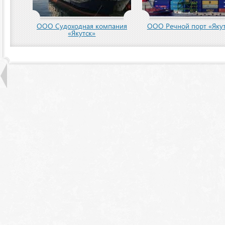
ООО Судоходная компания
ООО Речной порт «Якут
«Якутск»