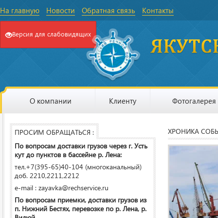
На главную
Новости
Обратная связь
Контакты
Версия для слабовидящих
О компании
Клиенту
Фотогалерея
ХРОНИКА СОБ
ПРОСИМ ОБРАЩАТЬСЯ :
По вопросам доставки грузов через г. Усть
кут до пунктов в бассейне р. Лена:
тел.+7(395-65)40-104 (многоканальный)
доб. 2210,2211,2212
e-mail : zayavka@rechservice.ru
По вопросам приемки, доставки грузов из
п. Нижний Бестях, перевозке по р. Лена, р.
Вилюй