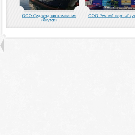
ООО Судоходная компания
ООО Речной порт «Якут
«Якутск»