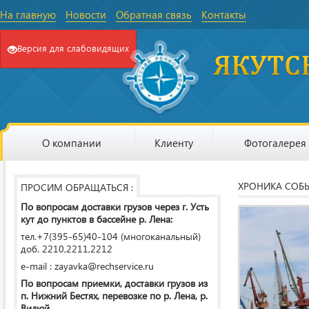
На главную
Новости
Обратная связь
Контакты
Версия для слабовидящих
О компании
Клиенту
Фотогалерея
ХРОНИКА СОБ
ПРОСИМ ОБРАЩАТЬСЯ :
По вопросам доставки грузов через г. Усть
кут до пунктов в бассейне р. Лена:
тел.+7(395-65)40-104 (многоканальный)
доб. 2210,2211,2212
e-mail : zayavka@rechservice.ru
По вопросам приемки, доставки грузов из
п. Нижний Бестях, перевозке по р. Лена, р.
Вилюй