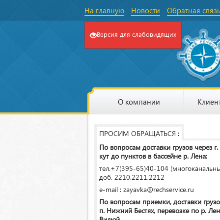
На главную
Новости
Обратная связ
Версия для слабовидящих
О компании
Клиен
ПРОСИМ ОБРАЩАТЬСЯ :
По вопросам доставки грузов через г.
кут до пунктов в бассейне р. Лена:
тел.+7(395-65)40-104 (многоканальн
доб. 2210,2211,2212
e-mail : zayavka@rechservice.ru
По вопросам приемки, доставки грузо
п. Нижний Бестях, перевозке по р. Лена
Вилюй