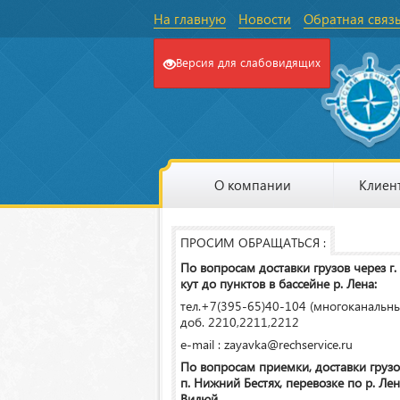
На главную
Новости
Обратная связ
Версия для слабовидящих
О компании
Клиен
ПРОСИМ ОБРАЩАТЬСЯ :
По вопросам доставки грузов через г.
кут до пунктов в бассейне р. Лена:
тел.+7(395-65)40-104 (многоканальн
доб. 2210,2211,2212
e-mail : zayavka@rechservice.ru
По вопросам приемки, доставки грузо
п. Нижний Бестях, перевозке по р. Лена
Вилюй