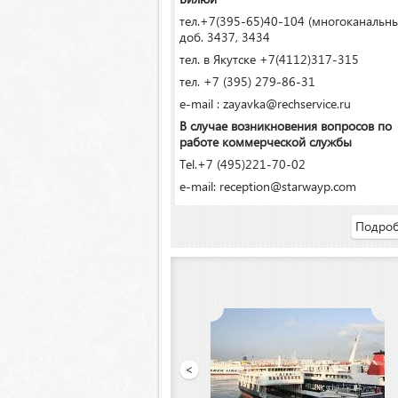
тел.+7(395-65)40-104 (многоканальн
доб. 3437, 3434
тел. в Якутске +7(4112)317-315
тел. +7 (395) 279-86-31
e-mail : zayavka@rechservice.ru
В случае возникновения вопросов по
работе коммерческой службы
Tel.+7 (495)221-70-02
e-mail: reception@starwayp.com
Подроб
ООО «Якутский речной порт»
<