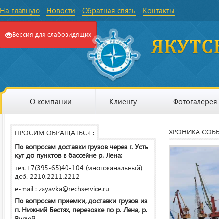
На главную
Новости
Обратная связь
Контакты
Версия для слабовидящих
О компании
Клиенту
Фотогалерея
ХРОНИКА СОБ
ПРОСИМ ОБРАЩАТЬСЯ :
По вопросам доставки грузов через г. Усть
кут до пунктов в бассейне р. Лена:
тел.+7(395-65)40-104 (многоканальный)
доб. 2210,2211,2212
e-mail : zayavka@rechservice.ru
По вопросам приемки, доставки грузов из
п. Нижний Бестях, перевозке по р. Лена, р.
Вилюй