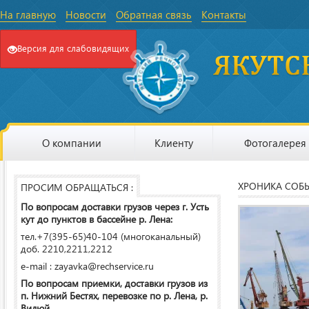
На главную
Новости
Обратная связь
Контакты
Версия для слабовидящих
О компании
Клиенту
Фотогалерея
ХРОНИКА СОБ
ПРОСИМ ОБРАЩАТЬСЯ :
По вопросам доставки грузов через г. Усть
кут до пунктов в бассейне р. Лена:
тел.+7(395-65)40-104 (многоканальный)
доб. 2210,2211,2212
e-mail : zayavka@rechservice.ru
По вопросам приемки, доставки грузов из
п. Нижний Бестях, перевозке по р. Лена, р.
Вилюй