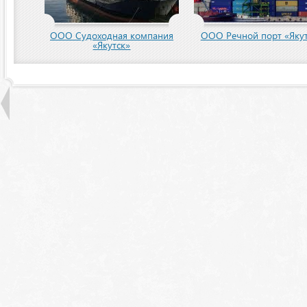
ООО Судоходная компания
ООО Речной порт «Якут
«Якутск»