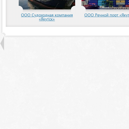
ООО Судоходная компания
ООО Речной порт «Якут
«Якутск»