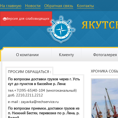
На главную
Новости
Обратная связь
Контакты
Версия для слабовидящих
О компании
Клиенту
Фотогалерея
ХРОНИКА СОБ
ПРОСИМ ОБРАЩАТЬСЯ :
По вопросам доставки грузов через г. Усть
кут до пунктов в бассейне р. Лена:
тел.+7(395-65)40-104 (многоканальный)
доб. 2210,2211,2212
e-mail : zayavka@rechservice.ru
По вопросам приемки, доставки грузов из
п. Нижний Бестях, перевозке по р. Лена, р.
Вилюй