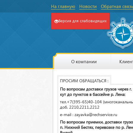
На главную
Новости
Обратная связ
Версия для слабовидящих
О компании
Клиен
ПРОСИМ ОБРАЩАТЬСЯ :
По вопросам доставки грузов через г.
кут до пунктов в бассейне р. Лена:
тел.+7(395-65)40-104 (многоканальн
доб. 2210,2211,2212
e-mail : zayavka@rechservice.ru
По вопросам приемки, доставки грузо
п. Нижний Бестях, перевозке по р. Лена
Вилюй