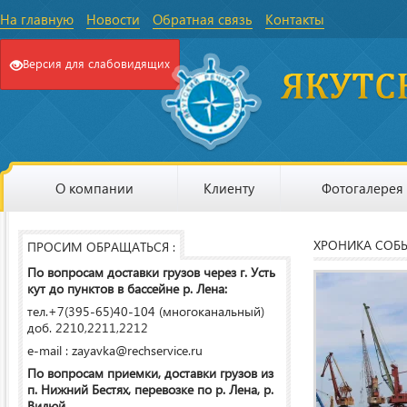
На главную
Новости
Обратная связь
Контакты
Версия для слабовидящих
О компании
Клиенту
Фотогалерея
ХРОНИКА СОБ
ПРОСИМ ОБРАЩАТЬСЯ :
По вопросам доставки грузов через г. Усть
кут до пунктов в бассейне р. Лена:
тел.+7(395-65)40-104 (многоканальный)
доб. 2210,2211,2212
e-mail : zayavka@rechservice.ru
По вопросам приемки, доставки грузов из
п. Нижний Бестях, перевозке по р. Лена, р.
Вилюй