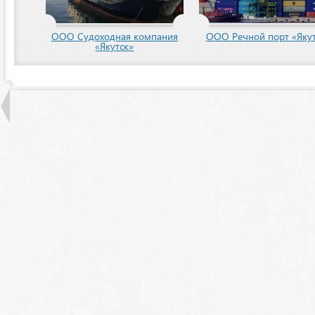
ООО Судоходная компания
ООО Речной порт «Якут
«Якутск»