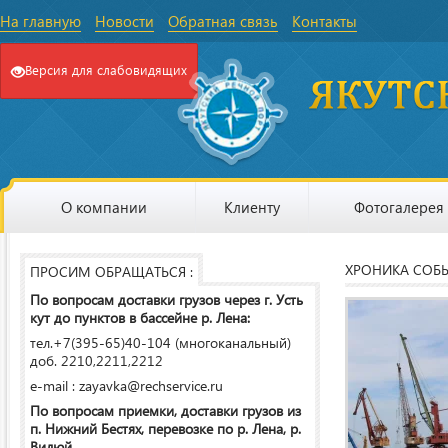
На главную
Новости
Обратная связь
Контакты
Версия для слабовидящих
О компании
Клиенту
Фотогалерея
ХРОНИКА СОБ
ПРОСИМ ОБРАЩАТЬСЯ :
По вопросам доставки грузов через г. Усть
кут до пунктов в бассейне р. Лена:
тел.+7(395-65)40-104 (многоканальный)
доб. 2210,2211,2212
e-mail : zayavka@rechservice.ru
По вопросам приемки, доставки грузов из
п. Нижний Бестях, перевозке по р. Лена, р.
Вилюй