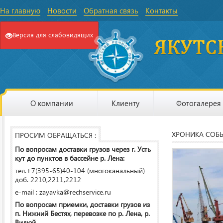
На главную
Новости
Обратная связь
Контакты
Версия для слабовидящих
О компании
Клиенту
Фотогалерея
ХРОНИКА СОБ
ПРОСИМ ОБРАЩАТЬСЯ :
По вопросам доставки грузов через г. Усть
кут до пунктов в бассейне р. Лена:
тел.+7(395-65)40-104 (многоканальный)
доб. 2210,2211,2212
e-mail : zayavka@rechservice.ru
По вопросам приемки, доставки грузов из
п. Нижний Бестях, перевозке по р. Лена, р.
Вилюй