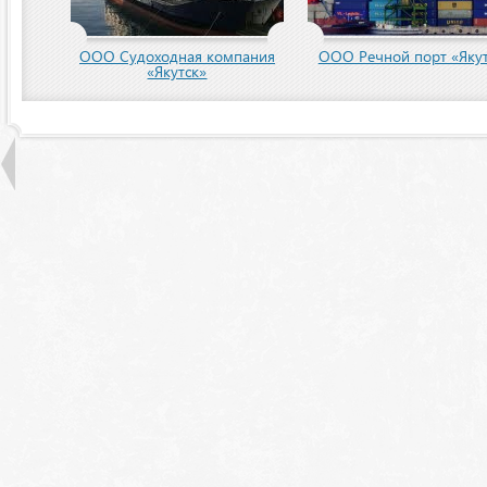
ООО Судоходная компания
ООО Речной порт «Якут
«Якутск»