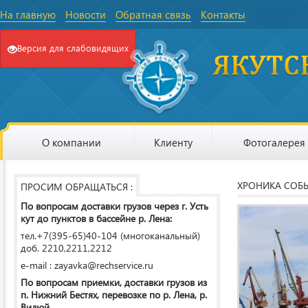
На главную
Новости
Обратная связь
Контакты
Версия для слабовидящих
О компании
Клиенту
Фотогалерея
ХРОНИКА СОБ
ПРОСИМ ОБРАЩАТЬСЯ :
По вопросам доставки грузов через г. Усть
кут до пунктов в бассейне р. Лена:
тел.+7(395-65)40-104 (многоканальный)
доб. 2210,2211,2212
e-mail : zayavka@rechservice.ru
По вопросам приемки, доставки грузов из
п. Нижний Бестях, перевозке по р. Лена, р.
Вилюй