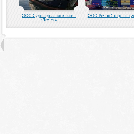
ООО Судоходная компания
ООО Речной порт «Якут
«Якутск»