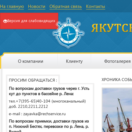
На главную
Новости
Обратная связь
Контакты
Версия для слабовидящих
О компании
Клиенту
Фотогалерея
ХРОНИКА СОБ
ПРОСИМ ОБРАЩАТЬСЯ :
По вопросам доставки грузов через г. Усть
кут до пунктов в бассейне р. Лена:
тел.+7(395-65)40-104 (многоканальный)
доб. 2210,2211,2212
e-mail : zayavka@rechservice.ru
По вопросам приемки, доставки грузов из
п. Нижний Бестях, перевозке по р. Лена, р.
Вилюй