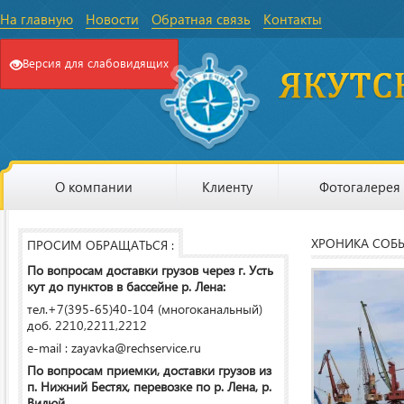
На главную
Новости
Обратная связь
Контакты
Версия для слабовидящих
О компании
Клиенту
Фотогалерея
ХРОНИКА СОБ
ПРОСИМ ОБРАЩАТЬСЯ :
По вопросам доставки грузов через г. Усть
кут до пунктов в бассейне р. Лена:
тел.+7(395-65)40-104 (многоканальный)
доб. 2210,2211,2212
e-mail : zayavka@rechservice.ru
По вопросам приемки, доставки грузов из
п. Нижний Бестях, перевозке по р. Лена, р.
Вилюй