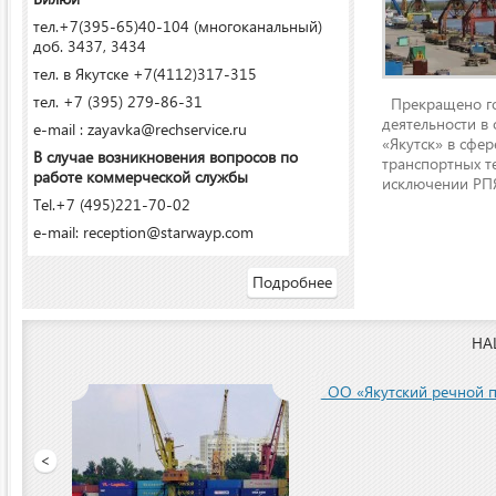
тел.+7(395-65)40-104 (многоканальный)
доб. 3437, 3434
тел. в Якутске +7(4112)317-315
тел. +7 (395) 279-86-31
Прекращено го
деятельности в
e-mail : zayavka@rechservice.ru
«Якутск» в сфере
В случае возникновения вопросов по
транспортных т
работе коммерческой службы
исключении РПЯ
Tel.+7 (495)221-70-02
e-mail: reception@starwayp.com
Подробнее
НА
ООО «Якутский речной п
<