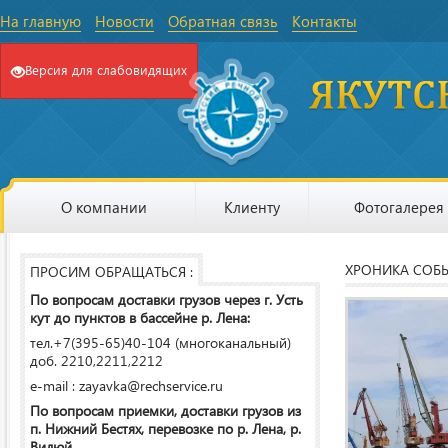
На главную
Новости
Обратная связь
Контакты
Версия для слабовидящих
О компании
Клиенту
Фотогалерея
ХРОНИКА СОБ
ПРОСИМ ОБРАЩАТЬСЯ :
По вопросам доставки грузов через г. Усть
кут до пунктов в бассейне р. Лена:
тел.+7(395-65)40-104 (многоканальный)
доб. 2210,2211,2212
e-mail : zayavka@rechservice.ru
По вопросам приемки, доставки грузов из
п. Нижний Бестях, перевозке по р. Лена, р.
Вилюй