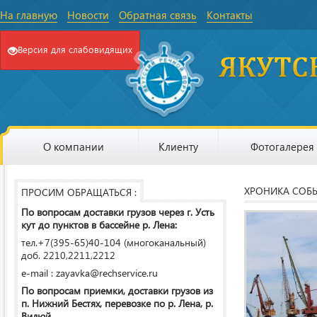
На главную
Новости
Обратная связь
Контакты
Версия для слабовидящих
О компании
Клиенту
Фотогалерея
ХРОНИКА СОБ
ПРОСИМ ОБРАЩАТЬСЯ :
По вопросам доставки грузов через г. Усть
кут до пунктов в бассейне р. Лена:
тел.+7(395-65)40-104 (многоканальный)
доб. 2210,2211,2212
e-mail : zayavka@rechservice.ru
По вопросам приемки, доставки грузов из
п. Нижний Бестях, перевозке по р. Лена, р.
Вилюй